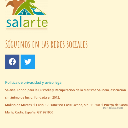
Síguenos en las redes sociales
Política de privacidad y aviso legal
Salarte. Fondo para la Custodia y Recuperación de la Marisma Salinera, asociación
sin ánimo de lucro, fundada en 2012.
Molino de Mareas El Caño. C/ Francisco Cossi Ochoa, s/n. 11.500 El Puerto de Santa
por
adsise.com
María, Cádiz. España. G91991950