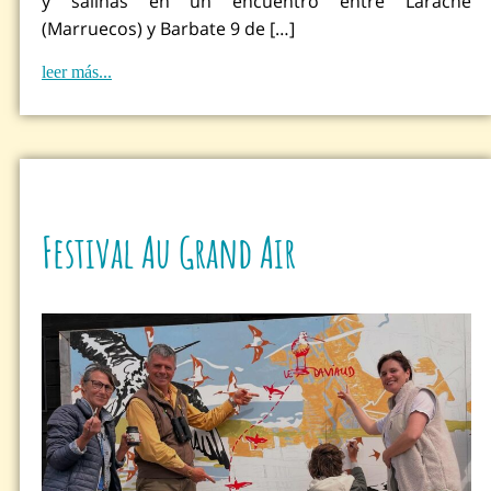
y salinas en un encuentro entre Larache
(Marruecos) y Barbate 9 de […]
leer más...
Festival Au Grand Air