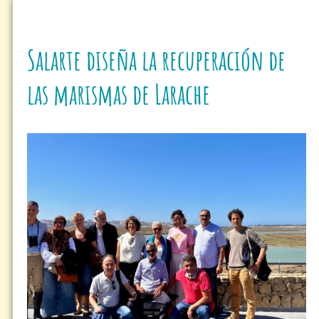
Salarte diseña la recuperación de
las marismas de Larache