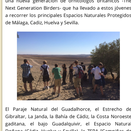
una nueva generación de ornitólogos británicos -Th
Next Generation Birders- que ha llevado a estos jóvene
a recorrer los principales Espacios Naturales Protegido
de Málaga, Cadiz, Huelva y Sevilla.
El Paraje Natural del Guadalhorce, el Estrecho d
Gibraltar, La Janda, la Bahía de Cádiz, la Costa Noroest
gaditana, el bajo Guadalquivir, el Espacio Natura
Doñana (Cádiz, Huelva y Sevilla), la ZEPA “Campiñas d