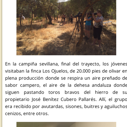
En la campiña sevillana, final del trayecto, los jóvene
visitaban la finca Los Ojuelos, de 20.000 pies de olivar e
plena producción donde se respira un aire preñado d
sabor campero, el aire de la dehesa andaluza dond
siguen pastando toros bravos del hierro de s
propietario José Benítez Cubero Pallarés. Allí, el grup
era recibido por avutardas, sisones, buitres y aguilucho
cenizos, entre otros.