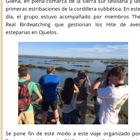
Gilena, en plena comarca de la sierra sur sevillana y la
primeras estribaciones de la cordillera subbética. En est
día, el grupo estuvo acompañado por miembros Th
Real Birdwatching que gestionan los Hite de ave
esteparias en Ojuelos.
Se pone fin de este modo a este viaje organizado po