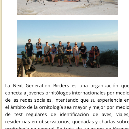
La Next Generation Birders es una organización qu
conecta a jóvenes ornitólogos internacionales por medi
de las redes sociales, intentando que su experiencia e
el ámbito de la ornitología sea mayor y mejor por medi
de test regulares de identificación de aves, viajes
residencias en observatorios, quedadas y charlas sobr
ornitología en general. Se trata de un grupo de jóvene