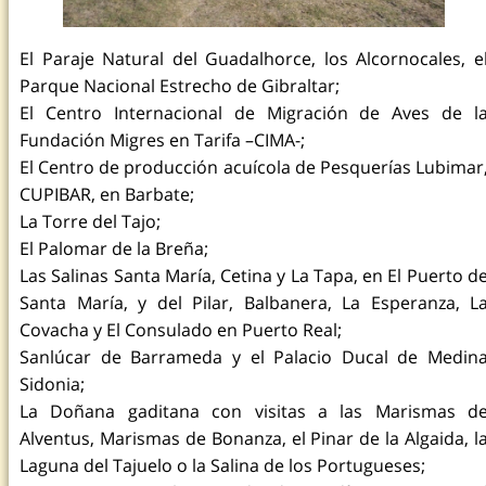
El Paraje Natural del Guadalhorce, los Alcornocales, e
Parque Nacional Estrecho de Gibraltar;
El Centro Internacional de Migración de Aves de l
Fundación Migres en Tarifa –CIMA-;
El Centro de producción acuícola de Pesquerías Lubimar
CUPIBAR, en Barbate;
La Torre del Tajo;
El Palomar de la Breña;
Las Salinas Santa María, Cetina y La Tapa, en El Puerto d
Santa María, y del Pilar, Balbanera, La Esperanza, L
Covacha y El Consulado en Puerto Real;
Sanlúcar de Barrameda y el Palacio Ducal de Medin
Sidonia;
La Doñana gaditana con visitas a las Marismas d
Alventus, Marismas de Bonanza, el Pinar de la Algaida, l
Laguna del Tajuelo o la Salina de los Portugueses;