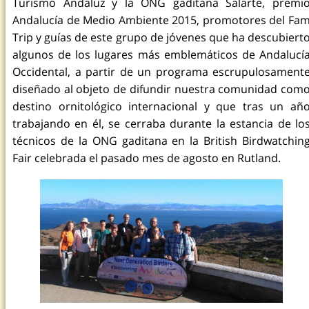
Turismo Andaluz y la ONG gaditana Salarte, premi
Andalucía de Medio Ambiente 2015, promotores del Fa
Trip y guías de este grupo de jóvenes que ha descubiert
algunos de los lugares más emblemáticos de Andalucí
Occidental, a partir de un programa escrupulosament
diseñado al objeto de difundir nuestra comunidad com
destino ornitológico internacional y que tras un añ
trabajando en él, se cerraba durante la estancia de lo
técnicos de la ONG gaditana en la British Birdwatchin
Fair celebrada el pasado mes de agosto en Rutland.