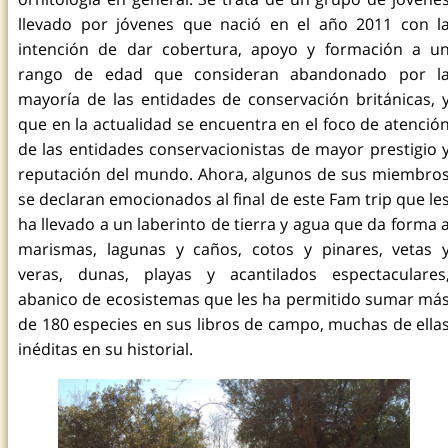
llevado por jóvenes que nació en el año 2011 con l
intención de dar cobertura, apoyo y formación a u
rango de edad que consideran abandonado por l
mayoría de las entidades de conservación británicas, 
que en la actualidad se encuentra en el foco de atenció
de las entidades conservacionistas de mayor prestigio 
reputación del mundo. Ahora, algunos de sus miembro
se declaran emocionados al final de este Fam trip que le
ha llevado a un laberinto de tierra y agua que da forma 
marismas, lagunas y caños, cotos y pinares, vetas 
veras, dunas, playas y acantilados espectaculares
abanico de ecosistemas que les ha permitido sumar má
de 180 especies en sus libros de campo, muchas de ella
inéditas en su historial.