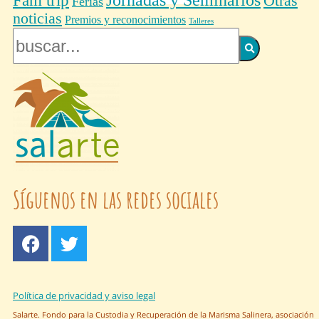
Fam trip
Jornadas y Seminarios
Otras
Ferias
noticias
Premios y reconocimientos
Talleres
Síguenos en las redes sociales
Política de privacidad y aviso legal
Salarte. Fondo para la Custodia y Recuperación de la Marisma Salinera, asociación