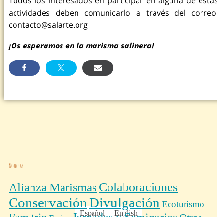
Todos los interesados en participar en alguna de esta
actividades deben comunicarlo a través del correo
contacto@salarte.org
¡Os esperamos en la marisma salinera!
Noticias
Colaboraciones
Alianza Marismas
Conservación
Divulgación
Ecoturismo
Español
English