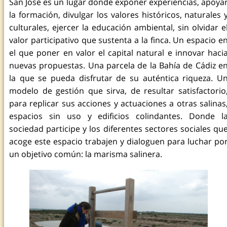
San José es un lugar donde exponer experiencias, apoya
la formación, divulgar los valores históricos, naturales 
culturales, ejercer la educación ambiental, sin olvidar e
valor participativo que sustenta a la finca. Un espacio e
el que poner en valor el capital natural e innovar haci
nuevas propuestas. Una parcela de la Bahía de Cádiz e
la que se pueda disfrutar de su auténtica riqueza. U
modelo de gestión que sirva, de resultar satisfactorio
para replicar sus acciones y actuaciones a otras salinas
espacios sin uso y edificios colindantes. Donde l
sociedad participe y los diferentes sectores sociales qu
acoge este espacio trabajen y dialoguen para luchar po
un objetivo común: la marisma salinera.