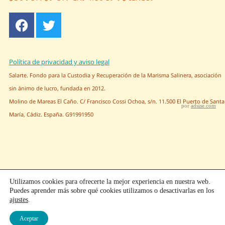
Política de privacidad y aviso legal
Salarte. Fondo para la Custodia y Recuperación de la Marisma Salinera, asociación
sin ánimo de lucro, fundada en 2012.
Molino de Mareas El Caño. C/ Francisco Cossi Ochoa, s/n. 11.500 El Puerto de Santa
por
adsise.com
María, Cádiz. España. G91991950
Utilizamos cookies para ofrecerte la mejor experiencia en nuestra web.
Puedes aprender más sobre qué cookies utilizamos o desactivarlas en los
ajustes
.
Aceptar