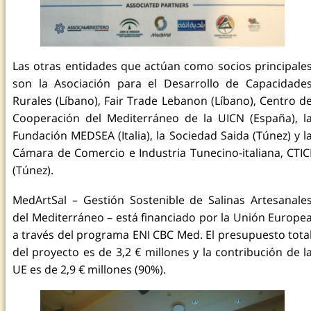
Las otras entidades que actúan como socios principale
son la Asociación para el Desarrollo de Capacidade
Rurales (Líbano), Fair Trade Lebanon (Líbano), Centro d
Cooperación del Mediterráneo de la UICN (España), l
Fundación MEDSEA (Italia), la Sociedad Saida (Túnez) y l
Cámara de Comercio e Industria Tunecino-italiana, CTIC
(Túnez).
MedArtSal – Gestión Sostenible de Salinas Artesanale
del Mediterráneo – está financiado por la Unión Europe
a través del programa ENI CBC Med. El presupuesto tota
del proyecto es de 3,2 € millones y la contribución de l
UE es de 2,9 € millones (90%).