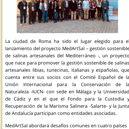
La ciudad de Roma ha sido el lugar elegido para e
lanzamiento del proyecto MedArtSal – gestión sostenibl
de salinas artesanales del Mediterráneo -, un proyect
que nace para promover la gestión sostenible de salina
artesanales libias, tunecinas, italianas y españolas, qu
cuenta entre sus socios con el Comité Español de l
Unión Internacional para la Conservación de l
Naturaleza -IUCN- con sede en Málaga y la Universida
de Cádiz y en el que el Fondo para la Custodia 
Recuperación de la Marisma Salinera -Salarte- y la Junt
de Andalucía participan como entidades asociadas.
MedArtSal abordará desafíos comunes en cuatro países