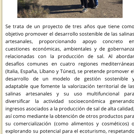
Se trata de un proyecto de tres años que tiene com
objetivo promover el desarrollo sostenible de las salina
artesanales, proporcionando apoyo concreto e
cuestiones económicas, ambientales y de gobernanz
relacionadas con la producción de sal. Al aborda
desafíos comunes en cuatro regiones mediterránea
(Italia, España, Líbano y Túnez), se pretende promover e
desarrollo de un modelo de gestión sostenible 
adaptable que fomente la valorización territorial de la
salinas artesanales y su uso multifuncional par
diversificar la actividad socioeconómica generand
ingresos asociados a la producción de sal de alta calidad
así como mediante la obtención de otros productos par
su comercialización (como alimentos y cosméticos) 
explorando su potencial para el ecoturismo, respetand