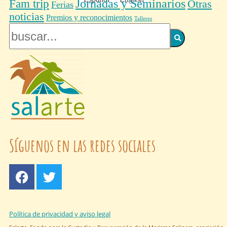
Fam trip
Jornadas y Seminarios
Otras
Ferias
noticias
Premios y reconocimientos
Talleres
Síguenos en las redes sociales
Política de privacidad y aviso legal