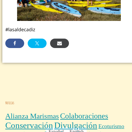
#lasaldecadiz
Noticias
Colaboraciones
Alianza Marismas
Conservación
Divulgación
Ecoturismo
Español
English