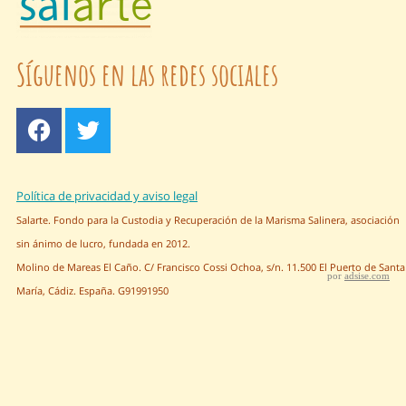
Síguenos en las redes sociales
Política de privacidad y aviso legal
Salarte. Fondo para la Custodia y Recuperación de la Marisma Salinera, asociación
sin ánimo de lucro, fundada en 2012.
Molino de Mareas El Caño. C/ Francisco Cossi Ochoa, s/n. 11.500 El Puerto de Santa
por
adsise.com
María, Cádiz. España. G91991950